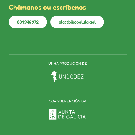
Chámanos ou escríbenos
881 946 972
ola@bibopalula.gal
UNHA PRODUCIÓN DE
COA SUBVENCIÓN DA